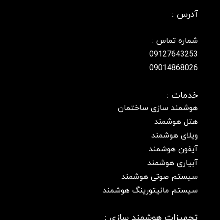
آدرس :
شماره تماس :
09127643253
09014868026
خدمات :
هوشمند سازی ساختمان
هتل هوشمند
ویلای هوشمند
آیفون هوشمند
آبیاری هوشمند
سیستم صوتی هوشمند
سیستم مانیتورینگ هوشمند
تجهیزات هوشمند سازی :