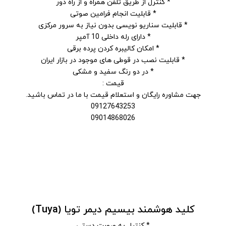
* کنترل از طریق تلفن همراه و از راه دور
* قابلیت انجام فرامین صوتی
* قابلیت سناریو نویسی بدون نیاز به سرور مرکزی
* دارای رله داخلی 10 آمپر
* امکان کالیبره کردن پرده برقی
* قابلیت نصب در قوطی های موجود در بازار ایران
* در دو رنگ سفید و مشکی
قیمت :
جهت مشاوره رایگان و استعلام قیمت با ما در تماس باشید.
09127643253
09014868026
کلید هوشمند بیسیم دیمر تویا (Tuya)
* کنترل به صورت دستی