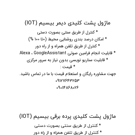
ماژول پشت کلیدی دیمر بیسیم (IOT)
* کنترل از طریق سنتی بصورت دستی
* امکان درصد بندی روشنایی محیط (0تا 100 %)
* کنترل از طریق تلفن همراه و از راه دور
* قابلیت انجام فرامین صوتی Alexa ، GoogleAssistant
* قابلیت سناریو نویسی بدون نیاز به سرور مرکزی
* قیمت :
جهت مشاوره رایگان و استعلام قیمت با ما در تماس باشید.
09127643253
09014868026
ماژول پشت کلیدی پرده برقی بیسیم (IOT)
* کنترل از طریق سنتی بصورت دستی
* کنترل از طریق تلفن همراه و از راه دور