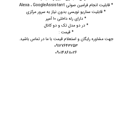
* قابلیت انجام فرامین صوتی Alexa ، GoogleAssistant
* قابلیت سناریو نویسی بدون نیاز به سرور مرکزی
* دارای رله داخلی 10 آمپر
* در دو مدل تک و دو کانال
* قیمت :
جهت مشاوره رایگان و استعلام قیمت با ما در تماس باشید.
09127643253
09014868026