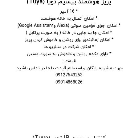
پریز هوشمند بیسیم تویا (Tuya)
* 16 آمپر
* امکان اتصال به خانه هوشمند
* امکان اجرای فرامین صوتی (Alexa وGoogle Assistant)
* امکان جا به جایی در خانه ( به صورت پرتابل )
* امکان زمانبندی برای روشن و خاموش کردن پریز
* امکان شرکت در سناریو ها
* دارای دکمه روشن و خاموش به صورت دستی
قیمت :
جهت مشاوره رایگان و استعلام قیمت با ما در تماس باشید.
09127643253
09014868026