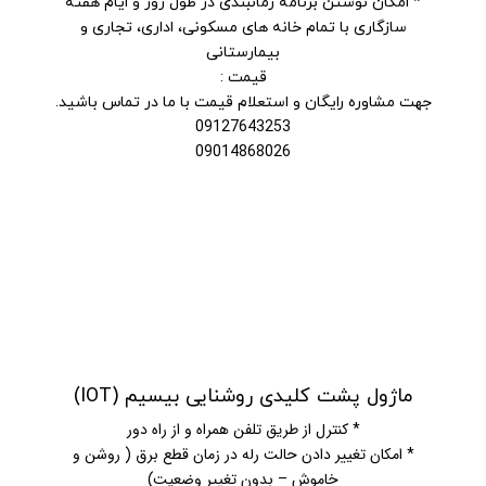
* امکان نوشتن برنامه زمانبندی در طول روز و ایام هفته
سازگاری با تمام خانه های مسکونی، اداری، تجاری و
بیمارستانی
قیمت :
جهت مشاوره رایگان و استعلام قیمت با ما در تماس باشید.
09127643253
09014868026
ماژول پشت کلیدی روشنایی بیسیم (IOT)
* کنترل از طریق تلفن همراه و از راه دور
* امکان تغییر دادن حالت رله در زمان قطع برق ( روشن و
خاموش – بدون تغییر وضعیت)