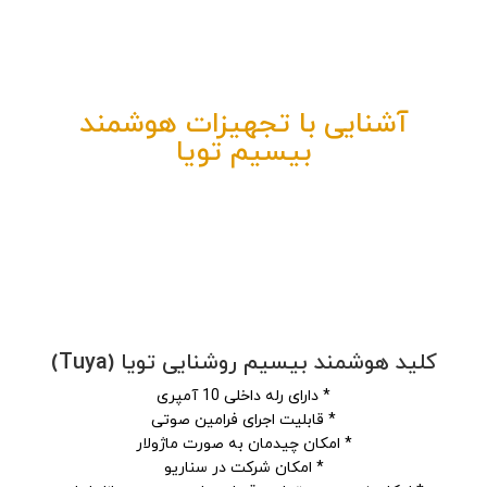
آشنایی با تجهیزات هوشمند
بیسیم تویا
کلید هوشمند بیسیم روشنایی تویا (Tuya)
* دارای رله داخلی 10 آمپری
* قابلیت اجرای فرامین صوتی
* امکان چیدمان به صورت ماژولار
* امکان شرکت در سناریو