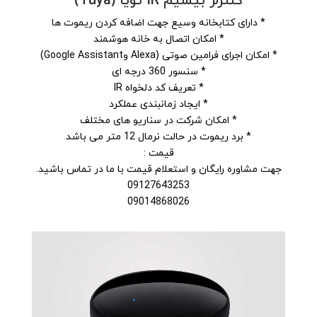
کنترلر بیسیم IR تویا (Tuya)
* دارای کتابخانه وسیع جهت اضافه کردن ریموت ها
* امکان اتصال به خانه هوشمند
* امکان اجرای فرامین صوتی (Alexa وGoogle Assistant)
* سنسور 360 درجه ای
* تعریف کد دلخواه IR
* ایجاد زمانبندی عملکرد
* امکان شرکت در سناریو های مختلف
* برد ریموت در حالت نرمال 12 متر می باشد
قیمت :
جهت مشاوره رایگان و استعلام قیمت با ما در تماس باشید.
09127643253
09014868026