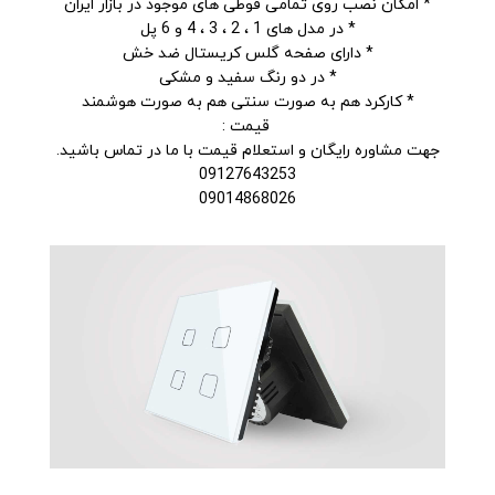
* امکان نصب روی تمامی قوطی های موجود در بازار ایران
* در مدل های 1 ، 2 ، 3 ، 4 و 6 پل
* دارای صفحه گلس کریستال ضد خش
* در دو رنگ سفید و مشکی
* کارکرد هم به صورت سنتی هم به صورت هوشمند
قیمت :
جهت مشاوره رایگان و استعلام قیمت با ما در تماس باشید.
09127643253
09014868026