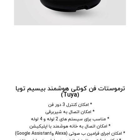
ترموستات فن کوئلی هوشمند بیسیم تویا
(Tuya)
* امکان کنترل 3 دور فن
* امکان اتصال به شیربرقی
* مناسب برای سیستم های 2 لوله و 4 لوله
* امکان اتصال به خانه هوشمند با اپلیکیشن
* امکان اجرای فرامین ب صوتی (Alexa وGoogle Assistant)