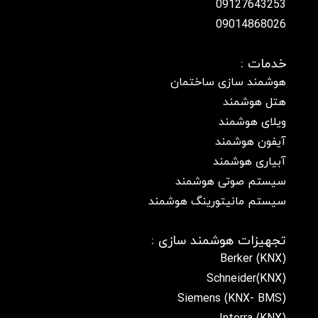
09127643253
09014868026
خدمات :
هوشمند سازی ساختمان
هتل هوشمند
ویلای هوشمند
آیفون هوشمند
آبیاری هوشمند
سیستم صوتی هوشمند
سیستم مانیتورینگ هوشمند
تجهیزات هوشمند سازی :
Berker (KNX)
Schneider(KNX)
Siemens (KNX- BMS)